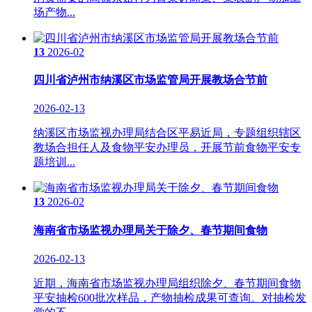
场产物...
13
2026-02
四川省泸州市纳溪区市场监管局开展教场合节前
2026-02-13
纳溪区市场监视办理局结合区平易近局，专题组织辖区
教场合担任人及食物平安办理员，开展节前食物平安专
题培训...
13
2026-02
海南省市场监视办理局关于除夕、春节期间食物
2026-02-13
近期，海南省市场监视办理局组织除夕、春节期间食物
平安抽检600批次样品，产物抽检成果可查询。对抽检发