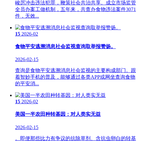
峻厉冲击违法犯罪，鞭策社会共治共享。成立市场监管
全员办案工做机制，五年来，共查办食物违法案件3071
件，无效...
15
2026-02
食物平安逃溯消息社会监视查询取举报赞扬。
2026-02-15
查询是食物平安逃溯消息社会监视的主要构成部门。跟
着智妙手机的普及，能够通过各类APP或网坐查询食物
的平安消...
15
2026-02
美国一半农田种转基因：对人类实无益
2026-02-15
。即便那些比力有争议的抗除草剂、含抗虫卵白的转基