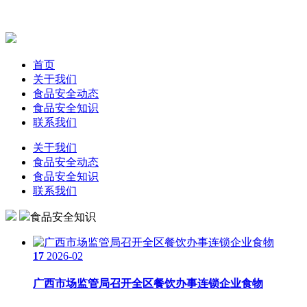
首页
关于我们
食品安全动态
食品安全知识
联系我们
关于我们
食品安全动态
食品安全知识
联系我们
食品安全知识
17
2026-02
广西市场监管局召开全区餐饮办事连锁企业食物