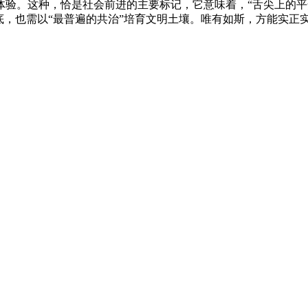
体验。这种，恰是社会前进的主要标记，它意味着，“舌尖上的平
底，也需以“最普遍的共治”培育文明土壤。唯有如斯，方能实正