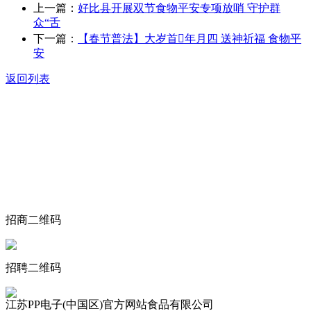
上一篇：
好比县开展双节食物平安专项放哨 守护群
众“舌
下一篇：
【春节普法】大岁首年月四 送神祈福 食物平
安
返回列表
关于我们
食品安全动态
食品安全知识
联系我们
招商二维码
招聘二维码
江苏PP电子(中国区)官方网站食品有限公司