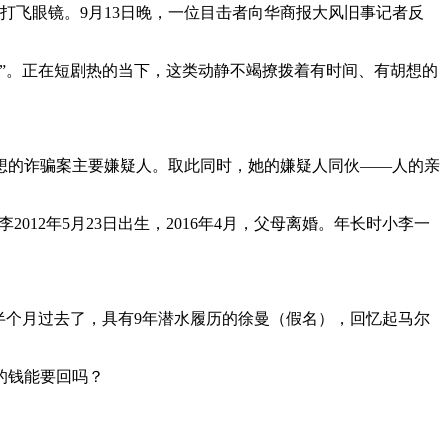
飞眼镜。9月13日晚，一位目击者向华商报大风旧事记者反
”。正在短剧热的当下，这类动静不竭撩拨着有时间、有胡想的
的诈骗案主要嫌疑人。取此同时，她的嫌疑人同伙——人的亲
12年5月23日出生，2016年4月，父母离婚。年长时小李一
个月过去了，具有9年潜水履历的徐曼（假名），回忆起马尔
的钱能要回吗？