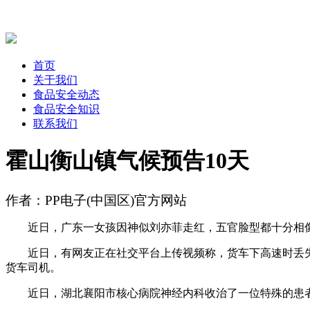
首页
关于我们
食品安全动态
食品安全知识
联系我们
霍山衡山镇气候预告10天
作者：PP电子(中国区)官方网站
近日，广东一女孩因神似刘亦菲走红，五官脸型都十分相像，仅
近日，有网友正在社交平台上传视频称，货车下高速时丢失“
货车司机。
近日，湖北襄阳市核心病院神经内科收治了一位特殊的患者