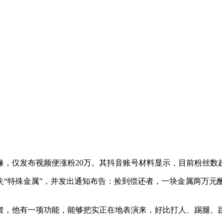
发布视频便涨粉20万。其抖音账号材料显示，目前粉丝数超2
特殊金属”，并发出通知布告：捡到偿还者，一块金属两万元酬
，他有一项功能，能够把实正在地表演来，好比打人、踢腿、跳