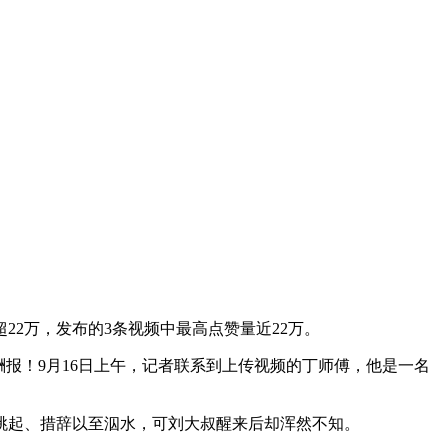
2万，发布的3条视频中最高点赞量近22万。
报！9月16日上午，记者联系到上传视频的丁师傅，他是一名
起、措辞以至泅水，可刘大叔醒来后却浑然不知。